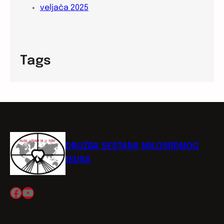
veljača 2025
Tags
DRUŽBA SESTARA MILOSRDNOG
ISUSA
Facebook
YouTube