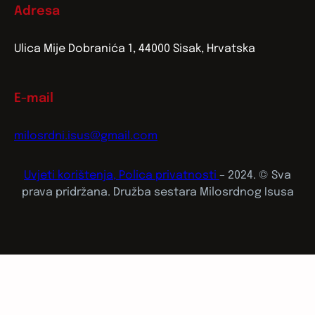
Adresa
Ulica Mije Dobranića 1, 44000 Sisak, Hrvatska
E-mail
milosrdni.isus@gmail.com
Uvjeti korištenja, Polica privatnosti
– 2024. © Sva
prava pridržana. Družba sestara Milosrdnog Isusa