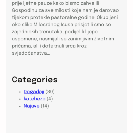
prije ljetne pauze kako bismo zahvalili
Gospodinu za sve milosti koje nam je darovao
tijekom protekle pastoralne godine. Okupljeni
oko slike Milosrdnog Isusa prisjetili smo se
zajedničkih trenutaka, podijelili lijepe
uspomene, nasmijali se zanimljivim životnim
pričama, ali i dotaknuli srca kroz
svjedočanstva…
Categories
Događaji
(80)
kateheze
(4)
Najave
(14)