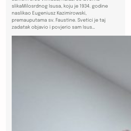
slikaMilosrdnog Isusa, koju je 1934. godine
naslikao Eugeniusz Kazimirowski,
premauputama sv. Faustine. Svetici je taj
zadatak objavio i povjerio sam Isus…