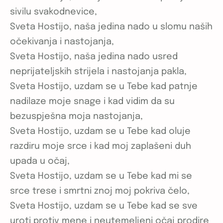
sivilu svakodnevice,
Sveta Hostijo, naša jedina nado u slomu naših
očekivanja i nastojanja,
Sveta Hostijo, naša jedina nado usred
neprijateljskih strijela i nastojanja pakla,
Sveta Hostijo, uzdam se u Tebe kad patnje
nadilaze moje snage i kad vidim da su
bezuspješna moja nastojanja,
Sveta Hostijo, uzdam se u Tebe kad oluje
razdiru moje srce i kad moj zaplašeni duh
upada u očaj,
Sveta Hostijo, uzdam se u Tebe kad mi se
srce trese i smrtni znoj moj pokriva čelo,
Sveta Hostijo, uzdam se u Tebe kad se sve
uroti protiv mene i neutemeljeni očaj prodire