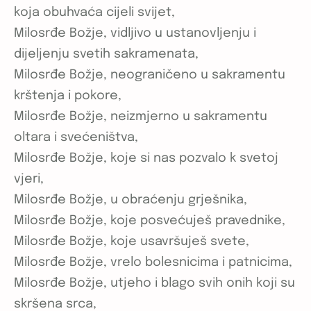
koja obuhvaća cijeli svijet,
Milosrđe Božje, vidljivo u ustanovljenju i
dijeljenju svetih sakramenata,
Milosrđe Božje, neograničeno u sakramentu
krštenja i pokore,
Milosrđe Božje, neizmjerno u sakramentu
oltara i svećeništva,
Milosrđe Božje, koje si nas pozvalo k svetoj
vjeri,
Milosrđe Božje, u obraćenju grješnika,
Milosrđe Božje, koje posvećuješ pravednike,
Milosrđe Božje, koje usavršuješ svete,
Milosrđe Božje, vrelo bolesnicima i patnicima,
Milosrđe Božje, utjeho i blago svih onih koji su
skršena srca,