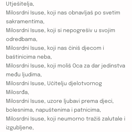
Utješitelja,
Milosrdni Isuse, koji nas obnavljaš po svetim
sakramentima,
Milosrdni Isuse, koji si nepogrešiv u svojim
odredbama,
Milosrdni Isuse, koji nas činiš djecom i
baštinicima neba,
Milosrdni Isuse, koji moliš Oca za dar jedinstva
među ljudima,
Milosrdni Isuse, Učitelju djelotvornog
Milosrđa,
Milosrdni Isuse, uzore ljubavi prema djeci,
bolesnima, napuštenima i patnicima,
Milosrdni Isuse, koji neumorno tražiš zalutale i
izgubljene,