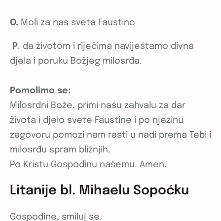
O.
Moli za nas sveta Faustino
P
. da životom i riječima naviještamo divna
djela i poruku Božjeg milosrđa.
Pomolimo se:
Milosrdni Bože, primi našu zahvalu za dar
života i djelo svete Faustine i po njezinu
zagovoru pomozi nam rasti u nadi prema Tebi i
milosrđu spram bližnjih.
Po Kristu Gospodinu našemu. Amen.
Litanije bl. Mihaelu Sopoćku
Gospodine, smiluj se.