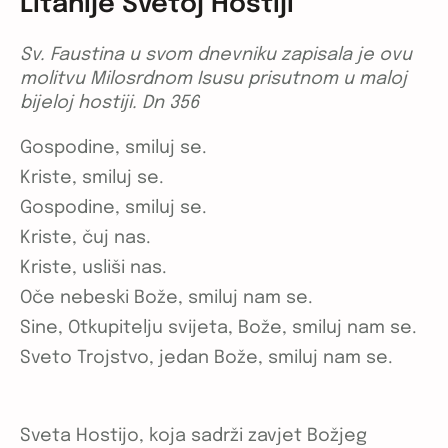
Litanije Svetoj Hostiji
Sv. Faustina u svom dnevniku zapisala je ovu
molitvu Milosrdnom Isusu prisutnom u maloj
bijeloj hostiji. Dn 356
Gospodine, smiluj se.
Kriste, smiluj se.
Gospodine, smiluj se.
Kriste, čuj nas.
Kriste, usliši nas.
Oče nebeski Bože, smiluj nam se.
Sine, Otkupitelju svijeta, Bože, smiluj nam se.
Sveto Trojstvo, jedan Bože, smiluj nam se.
Sveta Hostijo, koja sadrži zavjet Božjeg