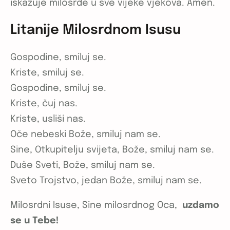
iskazuje milosrđe u sve vijeke vjekova. Amen.
Litanije Milosrdnom Isusu
Gospodine, smiluj se.
Kriste, smiluj se.
Gospodine, smiluj se.
Kriste, čuj nas.
Kriste, usliši nas.
Oče nebeski Bože, smiluj nam se.
Sine, Otkupitelju svijeta, Bože, smiluj nam se.
Duše Sveti, Bože, smiluj nam se.
Sveto Trojstvo, jedan Bože, smiluj nam se.
Milosrdni Isuse, Sine milosrdnog Oca,
uzdamo
se u Tebe!