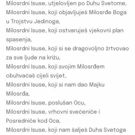
Milosrdni Isuse, utjelovljen po Duhu Svetome,
Milosrdni Isuse, koji objavljuješ Milosrđe Boga
u Trojstvu Jedinoga,
Milosrdni Isuse, koji ostvaruješ vjekovni plan
spasenja,
Milosrdni Isuse, koji si se dragovoljno žrtvovao
za sve ljude na križu,
Milosrdni Isuse, koji svojim Milosrđem
obuhvaćaš cijeli svijet,
Milosrdni Isuse, koji si nam dao Majku
Milosrđa,
Milosrdni Isuse, poslušan Ocu,
Milosrdni Isuse, vrhovni svećeniče i
Posredniče kod Oca,
Milosrdni Isuse, koji nam šalješ Duha Svetoga