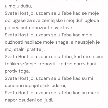
u moju dušu,
Sveta Hostijo, uzdam se u Tebe kad se moje
oči ugase za sve zemaljsko i moj duh ugleda
po prvi put nepoznate svjetove,
Sveta Hostijo, uzdam se u Tebe kad moje
dužnosti nadilaze moje snage, a neuspjeh je
moj stalni pratitelj,
Sveta Hostijo, uzdam se u Tebe, kad mi se čini
teškim vršenje kreposti i kad se narav buni
protiv toga,
Sveta Hostijo, uzdam se u Tebe kad su mi
upućeni neprijateljski udarci,
Sveta Hostijo, uzdam se u Tebe kad su muka i
napor osuđeni od ljudi,