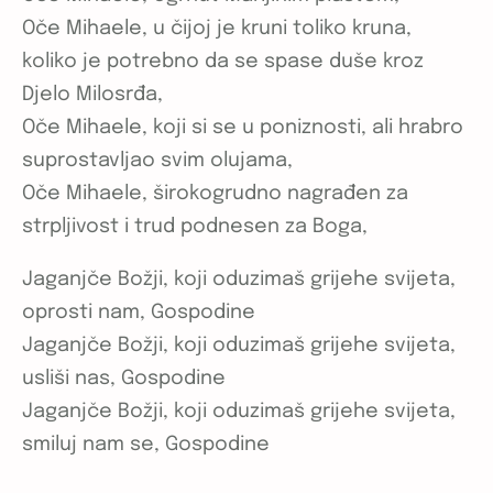
Oče Mihaele, u čijoj je kruni toliko kruna,
koliko je potrebno da se spase duše kroz
Djelo Milosrđa,
Oče Mihaele, koji si se u poniznosti, ali hrabro
suprostavljao svim olujama,
Oče Mihaele, širokogrudno nagrađen za
strpljivost i trud podnesen za Boga,
Jaganjče Božji, koji oduzimaš grijehe svijeta,
oprosti nam, Gospodine
Jaganjče Božji, koji oduzimaš grijehe svijeta,
usliši nas, Gospodine
Jaganjče Božji, koji oduzimaš grijehe svijeta,
smiluj nam se, Gospodine