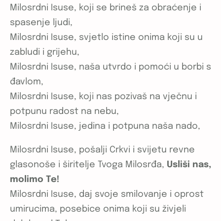
Milosrdni Isuse, koji se brineš za obraćenje i
spasenje ljudi,
Milosrdni Isuse, svjetlo istine onima koji su u
zabludi i grijehu,
Milosrdni Isuse, naša utvrdo i pomoći u borbi s
đavlom,
Milosrdni Isuse, koji nas pozivaš na vječnu i
potpunu radost na nebu,
Milosrdni Isuse, jedina i potpuna naša nado,
Milosrdni Isuse, pošalji Crkvi i svijetu revne
glasonoše i širitelje Tvoga Milosrđa,
Usliši nas,
molimo Te!
Milosrdni Isuse, daj svoje smilovanje i oprost
umirucima, posebice onima koji su živjeli