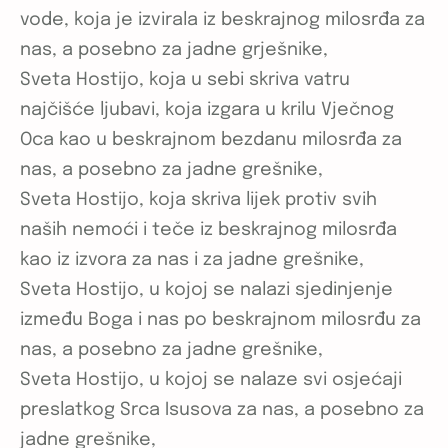
vode, koja je izvirala iz beskrajnog milosrđa za
nas, a posebno za jadne grješnike,
Sveta Hostijo, koja u sebi skriva vatru
najčišće ljubavi, koja izgara u krilu Vječnog
Oca kao u beskrajnom bezdanu milosrđa za
nas, a posebno za jadne grešnike,
Sveta Hostijo, koja skriva lijek protiv svih
naših nemoći i teče iz beskrajnog milosrđa
kao iz izvora za nas i za jadne grešnike,
Sveta Hostijo, u kojoj se nalazi sjedinjenje
između Boga i nas po beskrajnom milosrđu za
nas, a posebno za jadne grešnike,
Sveta Hostijo, u kojoj se nalaze svi osjećaji
preslatkog Srca Isusova za nas, a posebno za
jadne grešnike,