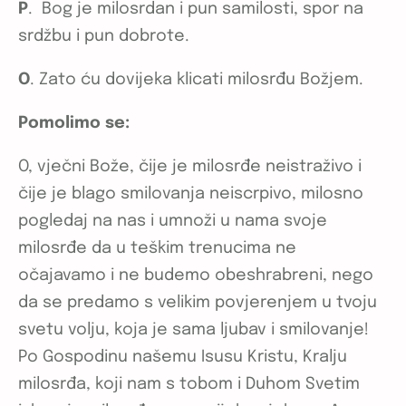
P
. Bog je milosrdan i pun samilosti, spor na
srdžbu i pun dobrote.
O
. Zato ću dovijeka klicati milosrđu Božjem.
Pomolimo se:
O, vječni Bože, čije je milosrđe neistraživo i
čije je blago smilovanja neiscrpivo, milosno
pogledaj na nas i umnoži u nama svoje
milosrđe da u teškim trenucima ne
očajavamo i ne budemo obeshrabreni, nego
da se predamo s velikim povjerenjem u tvoju
svetu volju, koja je sama ljubav i smilovanje!
Po Gospodinu našemu Isusu Kristu, Kralju
milosrđa, koji nam s tobom i Duhom Svetim