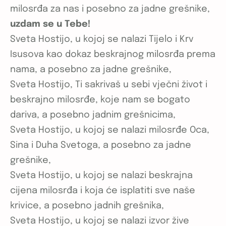
milosrđa za nas i posebno za jadne grešnike,
uzdam se u Tebe!
Sveta Hostijo, u kojoj se nalazi Tijelo i Krv
Isusova kao dokaz beskrajnog milosrđa prema
nama, a posebno za jadne grešnike,
Sveta Hostijo, Ti sakrivaš u sebi vječni život i
beskrajno milosrđe, koje nam se bogato
dariva, a posebno jadnim grešnicima,
Sveta Hostijo, u kojoj se nalazi milosrđe Oca,
Sina i Duha Svetoga, a posebno za jadne
grešnike,
Sveta Hostijo, u kojoj se nalazi beskrajna
cijena milosrđa i koja će isplatiti sve naše
krivice, a posebno jadnih grešnika,
Sveta Hostijo, u kojoj se nalazi izvor žive