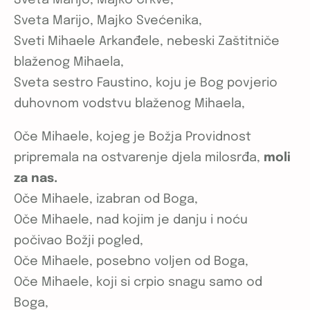
Sveta Marijo, Majko Svećenika,
Sveti Mihaele Arkanđele, nebeski Zaštitniče
blaženog Mihaela,
Sveta sestro Faustino, koju je Bog povjerio
duhovnom vodstvu blaženog Mihaela,
Oče Mihaele, kojeg je Božja Providnost
pripremala na ostvarenje djela milosrđa,
moli
za nas.
Oče Mihaele, izabran od Boga,
Oče Mihaele, nad kojim je danju i noću
počivao Božji pogled,
Oče Mihaele, posebno voljen od Boga,
Oče Mihaele, koji si crpio snagu samo od
Boga,