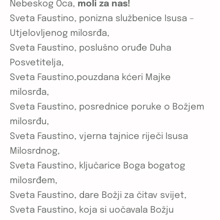
Nebeskog Oca,
moli za nas!
Sveta Faustino, ponizna službenice Isusa –
Utjelovljenog milosrđa,
Sveta Faustino, poslušno oruđe Duha
Posvetitelja,
Sveta Faustino,pouzdana kćeri Majke
milosrđa,
Sveta Faustino, posrednice poruke o Božjem
milosrđu,
Sveta Faustino, vjerna tajnice riječi Isusa
Milosrdnog,
Sveta Faustino, ključarice Boga bogatog
milosrđem,
Sveta Faustino, dare Božji za čitav svijet,
Sveta Faustino, koja si uočavala Božju