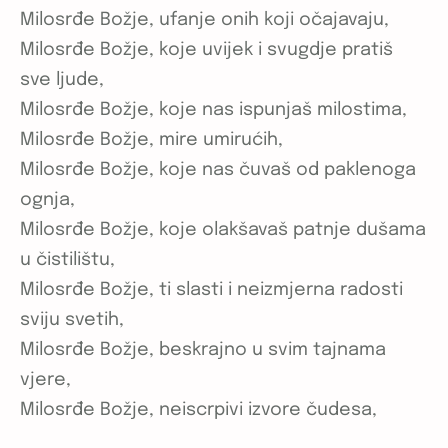
Milosrđe Božje, ufanje onih koji očajavaju,
Milosrđe Božje, koje uvijek i svugdje pratiš
sve ljude,
Milosrđe Božje, koje nas ispunjaš milostima,
Milosrđe Božje, mire umirućih,
Milosrđe Božje, koje nas čuvaš od paklenoga
ognja,
Milosrđe Božje, koje olakšavaš patnje dušama
u čistilištu,
Milosrđe Božje, ti slasti i neizmjerna radosti
sviju svetih,
Milosrđe Božje, beskrajno u svim tajnama
vjere,
Milosrđe Božje, neiscrpivi izvore čudesa,