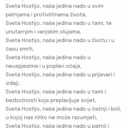
Sveta Hostijo, naša jedina nado u svim
patnjama i protivštinama života,
Sveta Hostijo, naša jedina nado u tami, te
unutarnjim i vanjskim olujama,
Sveta Hostijo, naša jedina nado u životu i u
času smrti,
Sveta Hostijo, naša jedina nado u
neuspjesima i u poplavi očaja,
Sveta Hostijo, naša jedina nado u prijevari i
izdaji,
Sveta Hostijo, naša jedina nado u tami i
bezbožnosti koja preplavljuje svijet,
Sveta Hostijo, naša jedina nado u čežnji i boli,
u kojoj nas nitko ne može razumjeti,
Sveta Hostijo, naša jedina nado u patnji i