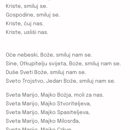
Kriste, smiluj se.
Gospodine, smiluj se.
Kriste, čuj nas.
Kriste, usliši nas.
Oče nebeski, Bože, smiluj nam se.
Sine, Otkupitelju svijeta, Bože, smiluj nam se.
Duše Sveti Bože, smiluj nam se.
Sveto Trojstvo, Jedan Bože, smiluj nam se.
Sveta Marijo, Majko Božja, moli za nas.
Sveta Marijo, Majko Stvoriteljeva,
Sveta Marijo, Majko Spasiteljeva,
Sveta Marijo, Majko Milosrđa,
Sveta Marijo, Majko Crkve,