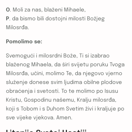
O
. Moli za nas, blaženi Mihaele,
P
. da bismo bili dostojni milosti Božjeg
Milosrđa.
Pomolimo se:
Svemogući i milosrdni Bože, Ti si izabrao
blaženog Mihaela, da širi svijetu poruku Tvoga
Milosrđa, učini, molimo Te, da njegovo vjerno
služenje donese svim ljudima obilne plodove
obraćenja i svetosti. To te molimo po Isusu
Kristu, Gospodinu našemu, Kralju milosrđa,
koji s Tobom i s Duhom Svetim živi i kraljuje po
sve vijeke vjekova. Amen.