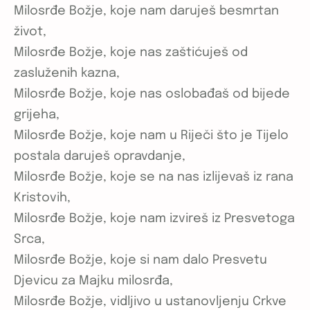
Milosrđe Božje, koje nam daruješ besmrtan
život,
Milosrđe Božje, koje nas zaštićuješ od
zasluženih kazna,
Milosrđe Božje, koje nas oslobađaš od bijede
grijeha,
Milosrđe Božje, koje nam u Riječi što je Tijelo
postala daruješ opravdanje,
Milosrđe Božje, koje se na nas izlijevaš iz rana
Kristovih,
Milosrđe Božje, koje nam izvireš iz Presvetoga
Srca,
Milosrđe Božje, koje si nam dalo Presvetu
Djevicu za Majku milosrđa,
Milosrđe Božje, vidljivo u ustanovljenju Crkve