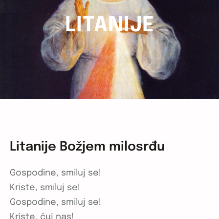
LITANIJE
Litanije Božjem milosrđu
Gospodine, smiluj se!
Kriste, smiluj se!
Gospodine, smiluj se!
Kriste, čuj nas!