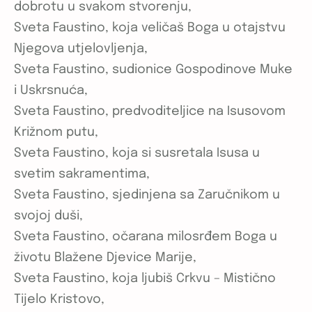
dobrotu u svakom stvorenju,
Sveta Faustino, koja veličaš Boga u otajstvu
Njegova utjelovljenja,
Sveta Faustino, sudionice Gospodinove Muke
i Uskrsnuća,
Sveta Faustino, predvoditeljice na Isusovom
Križnom putu,
Sveta Faustino, koja si susretala Isusa u
svetim sakramentima,
Sveta Faustino, sjedinjena sa Zaručnikom u
svojoj duši,
Sveta Faustino, očarana milosrđem Boga u
životu Blažene Djevice Marije,
Sveta Faustino, koja ljubiš Crkvu – Mistično
Tijelo Kristovo,