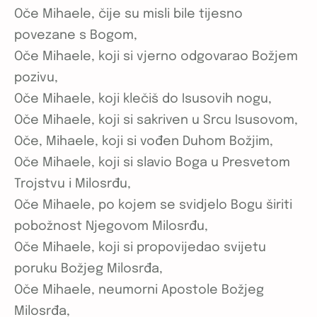
Oče Mihaele, čije su misli bile tijesno
povezane s Bogom,
Oče Mihaele, koji si vjerno odgovarao Božjem
pozivu,
Oče Mihaele, koji klečiš do Isusovih nogu,
Oče Mihaele, koji si sakriven u Srcu Isusovom,
Oče, Mihaele, koji si vođen Duhom Božjim,
Oče Mihaele, koji si slavio Boga u Presvetom
Trojstvu i Milosrđu,
Oče Mihaele, po kojem se svidjelo Bogu širiti
pobožnost Njegovom Milosrđu,
Oče Mihaele, koji si propovijedao svijetu
poruku Božjeg Milosrđa,
Oče Mihaele, neumorni Apostole Božjeg
Milosrđa,