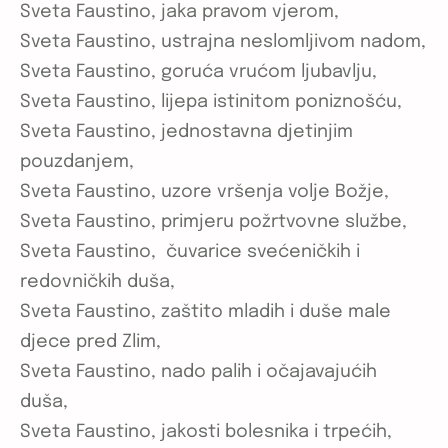
Sveta Faustino, jaka pravom vjerom,
Sveta Faustino, ustrajna neslomljivom nadom,
Sveta Faustino, goruća vrućom ljubavlju,
Sveta Faustino, lijepa istinitom poniznošću,
Sveta Faustino, jednostavna djetinjim
pouzdanjem,
Sveta Faustino, uzore vršenja volje Božje,
Sveta Faustino, primjeru požrtvovne službe,
Sveta Faustino, čuvarice svećeničkih i
redovničkih duša,
Sveta Faustino, zaštito mladih i duše male
djece pred Zlim,
Sveta Faustino, nado palih i očajavajućih
duša,
Sveta Faustino, jakosti bolesnika i trpećih,