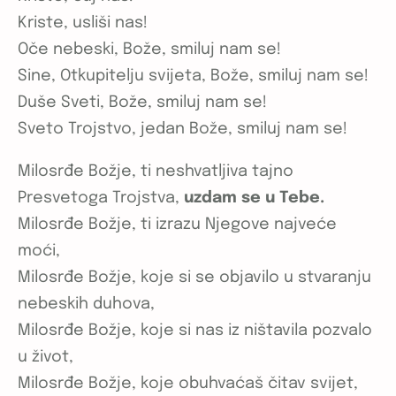
Kriste, usliši nas!
Oče nebeski, Bože, smiluj nam se!
Sine, Otkupitelju svijeta, Bože, smiluj nam se!
Duše Sveti, Bože, smiluj nam se!
Sveto Trojstvo, jedan Bože, smiluj nam se!
Milosrđe Božje, ti neshvatljiva tajno
Presvetoga Trojstva,
uzdam se u Tebe.
Milosrđe Božje, ti izrazu Njegove najveće
moći,
Milosrđe Božje, koje si se objavilo u stvaranju
nebeskih duhova,
Milosrđe Božje, koje si nas iz ništavila pozvalo
u život,
Milosrđe Božje, koje obuhvaćaš čitav svijet,