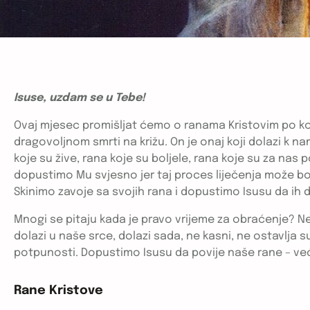
Isuse, uzdam se u Tebe!
Ovaj mjesec promišljat ćemo o ranama Kristovim po koji
dragovoljnom smrti na križu. On je onaj koji dolazi k 
koje su žive, rana koje su boljele, rana koje su za nas
dopustimo Mu svjesno jer taj proces liječenja može bolj
Skinimo zavoje sa svojih rana i dopustimo Isusu da ih 
Mnogi se pitaju kada je pravo vrijeme za obraćenje? Ne
dolazi u naše srce, dolazi sada, ne kasni, ne ostavlja
potpunosti. Dopustimo Isusu da povije naše rane – ve
Rane Kristove