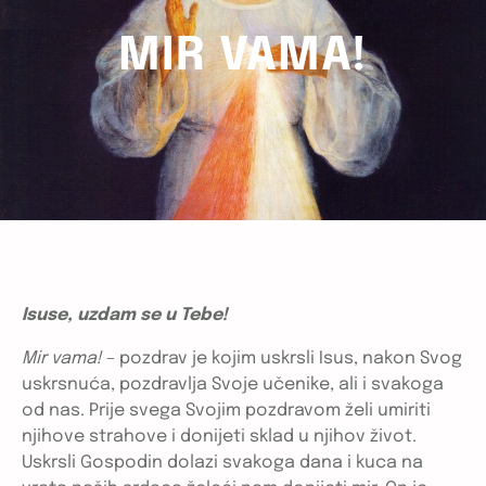
MIR VAMA!
Isuse, uzdam se u Tebe!
Mir vama!
– pozdrav je kojim uskrsli Isus, nakon Svog
uskrsnuća, pozdravlja Svoje učenike, ali i svakoga
od nas. Prije svega Svojim pozdravom želi umiriti
njihove strahove i donijeti sklad u njihov život.
Uskrsli Gospodin dolazi svakoga dana i kuca na