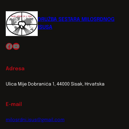
DRUŽBA SESTARA MILOSRDNOG
ISUSA
Facebook
YouTube
Adresa
Ulica Mije Dobranića 1, 44000 Sisak, Hrvatska
E-mail
milosrdni.isus@gmail.com