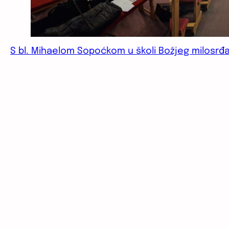
S bl. Mihaelom Sopoćkom u školi Božjeg milosrđ