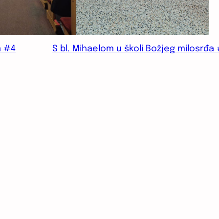
a #4
S bl. Mihaelom u školi Božjeg milosrđa