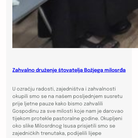
Zahvalno druženje štovatelja Božjega milosrđa
U ozračju radosti, zajedništva i zahvalnosti
okupili smo se na našem posljednjem susretu
prije ljetne pauze kako bismo zahvalili
Gospodinu za sve milosti koje nam je darovao
tijekom protekle pastoralne godine. Okupljeni
oko slike Milosrdnog Isusa prisjetili smo se
zajedničkih trenutaka, podijelili lijepe