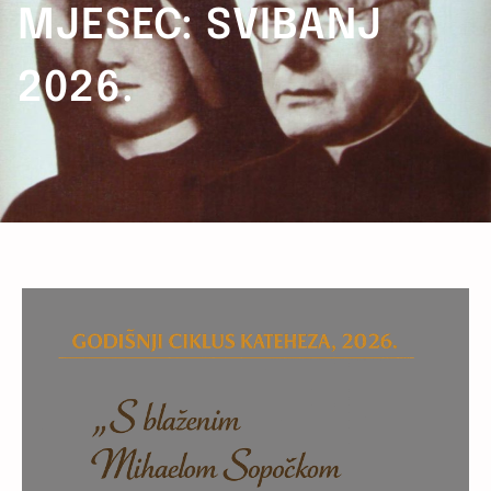
MJESEC:
SVIBANJ
2026.