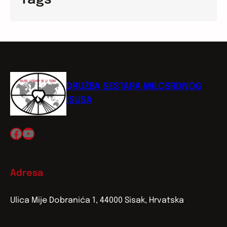
DRUŽBA SESTARA MILOSRDNOG
ISUSA
Facebook
YouTube
Adresa
Ulica Mije Dobranića 1, 44000 Sisak, Hrvatska