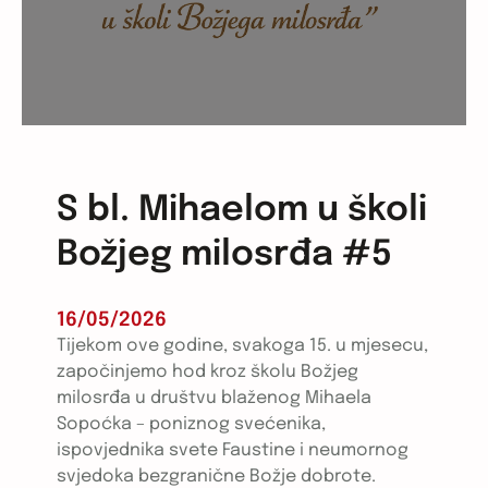
S bl. Mihaelom u školi
Božjeg milosrđa #5
16/05/2026
Tijekom ove godine, svakoga 15. u mjesecu,
započinjemo hod kroz školu Božjeg
milosrđa u društvu blaženog Mihaela
Sopoćka – poniznog svećenika,
ispovjednika svete Faustine i neumornog
svjedoka bezgranične Božje dobrote.