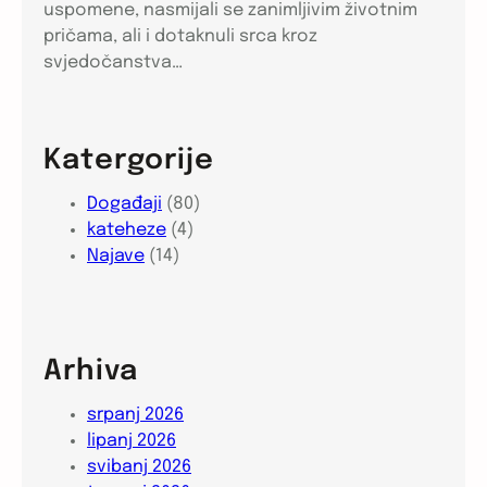
uspomene, nasmijali se zanimljivim životnim
pričama, ali i dotaknuli srca kroz
svjedočanstva…
Katergorije
Događaji
(80)
kateheze
(4)
Najave
(14)
Arhiva
srpanj 2026
lipanj 2026
svibanj 2026