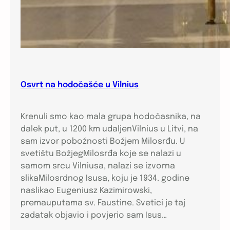
Osvrt na hodočašće u Vilnius
Krenuli smo kao mala grupa hodočasnika, na
dalek put, u 1200 km udaljenVilnius u Litvi, na
sam izvor pobožnosti Božjem Milosrđu. U
svetištu BožjegMilosrđa koje se nalazi u
samom srcu Vilniusa, nalazi se izvorna
slikaMilosrdnog Isusa, koju je 1934. godine
naslikao Eugeniusz Kazimirowski,
premauputama sv. Faustine. Svetici je taj
zadatak objavio i povjerio sam Isus…