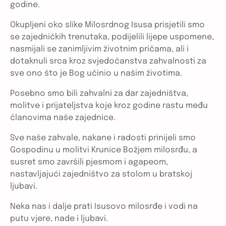
godine.
Okupljeni oko slike Milosrdnog Isusa prisjetili smo
se zajedničkih trenutaka, podijelili lijepe uspomene,
nasmijali se zanimljivim životnim pričama, ali i
dotaknuli srca kroz svjedočanstva zahvalnosti za
sve ono što je Bog učinio u našim životima.
Posebno smo bili zahvalni za dar zajedništva,
molitve i prijateljstva koje kroz godine rastu među
članovima naše zajednice.
Sve naše zahvale, nakane i radosti prinijeli smo
Gospodinu u molitvi Krunice Božjem milosrđu, a
susret smo završili pjesmom i agapeom,
nastavljajući zajedništvo za stolom u bratskoj
ljubavi.
Neka nas i dalje prati Isusovo milosrđe i vodi na
putu vjere, nade i ljubavi.