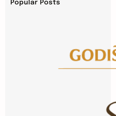
Popular Posts
h