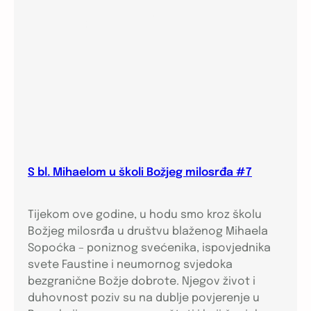
S bl. Mihaelom u školi Božjeg milosrđa #7
Tijekom ove godine, u hodu smo kroz školu
Božjeg milosrđa u društvu blaženog Mihaela
Sopoćka – poniznog svećenika, ispovjednika
svete Faustine i neumornog svjedoka
bezgranične Božje dobrote. Njegov život i
duhovnost poziv su na dublje povjerenje u