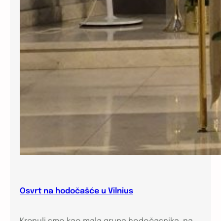
Osvrt na hodočašće u Vilnius