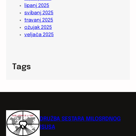
lipanj 2025
svibanj 2025
travanj 2025
ožujak 2025
veljača 2025
Tags
DRUŽBA SESTARA MILOSRDNOG
ISUSA