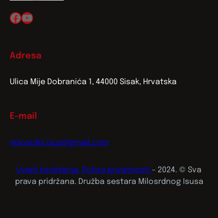
Facebook
YouTube
Adresa
Ulica Mije Dobranića 1, 44000 Sisak, Hrvatska
E-mail
milosrdni.isus@gmail.com
Uvjeti korištenja, Polica privatnosti
– 2024. © Sva
prava pridržana. Družba sestara Milosrdnog Isusa