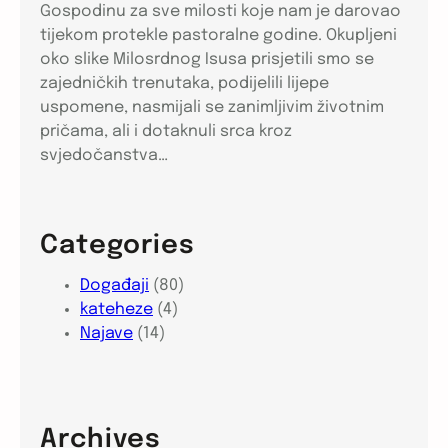
Gospodinu za sve milosti koje nam je darovao
tijekom protekle pastoralne godine. Okupljeni
oko slike Milosrdnog Isusa prisjetili smo se
zajedničkih trenutaka, podijelili lijepe
uspomene, nasmijali se zanimljivim životnim
pričama, ali i dotaknuli srca kroz
svjedočanstva…
Categories
Događaji
(80)
kateheze
(4)
Najave
(14)
Archives