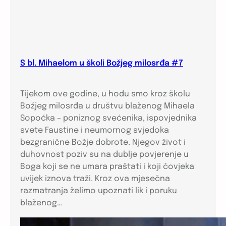
S bl. Mihaelom u školi Božjeg milosrđa #7
Tijekom ove godine, u hodu smo kroz školu
Božjeg milosrđa u društvu blaženog Mihaela
Sopoćka – poniznog svećenika, ispovjednika
svete Faustine i neumornog svjedoka
bezgranične Božje dobrote. Njegov život i
duhovnost poziv su na dublje povjerenje u
Boga koji se ne umara praštati i koji čovjeka
uvijek iznova traži. Kroz ova mjesečna
razmatranja želimo upoznati lik i poruku
blaženog…