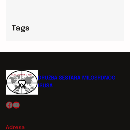
Tags
DRUŽBA SESTARA MILOSRDNOG
ISUSA
Facebook
YouTube
Adresa