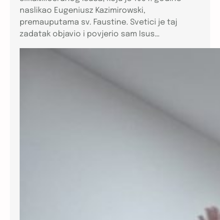
naslikao Eugeniusz Kazimirowski,
premauputama sv. Faustine. Svetici je taj
zadatak objavio i povjerio sam Isus…