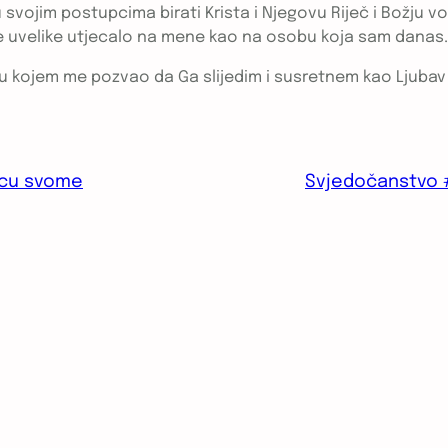
 svojim postupcima birati Krista i Njegovu Riječ i Božju vo
je uvelike utjecalo na mene kao na osobu koja sam danas.
u kojem me pozvao da Ga slijedim i susretnem kao Ljubav
srcu svome
Svjedočanstvo 