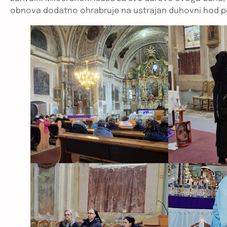
obnova dodatno ohrabruje na ustrajan duhovni hod pr