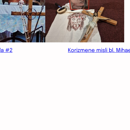
đa #2
Korizmene misli bl. Miha