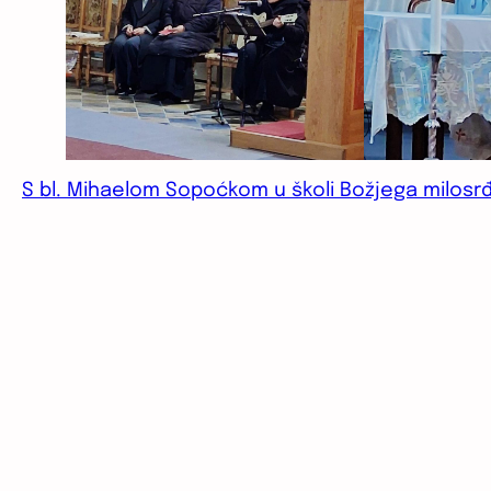
S bl. Mihaelom Sopoćkom u školi Božjega milosr