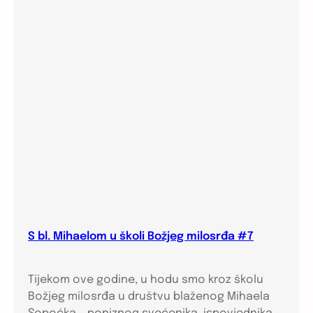
S bl. Mihaelom u školi Božjeg milosrđa #7
Tijekom ove godine, u hodu smo kroz školu
Božjeg milosrđa u društvu blaženog Mihaela