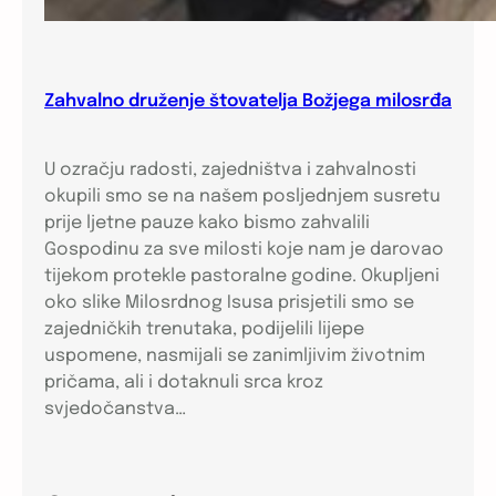
Zahvalno druženje štovatelja Božjega milosrđa
U ozračju radosti, zajedništva i zahvalnosti
okupili smo se na našem posljednjem susretu
prije ljetne pauze kako bismo zahvalili
Gospodinu za sve milosti koje nam je darovao
tijekom protekle pastoralne godine. Okupljeni
oko slike Milosrdnog Isusa prisjetili smo se
zajedničkih trenutaka, podijelili lijepe
uspomene, nasmijali se zanimljivim životnim
pričama, ali i dotaknuli srca kroz
svjedočanstva…