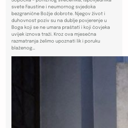
Sopoćka – poniznog svećenika, ispovjednika
svete Faustine i neumornog svjedoka
bezgranične Božje dobrote. Njegov život i
duhovnost poziv su na dublje povjerenje u
Boga koji se ne umara praštati i koji čovjeka
uvijek iznova traži. Kroz ova mjesečna
razmatranja želimo upoznati lik i poruku
blaženog…