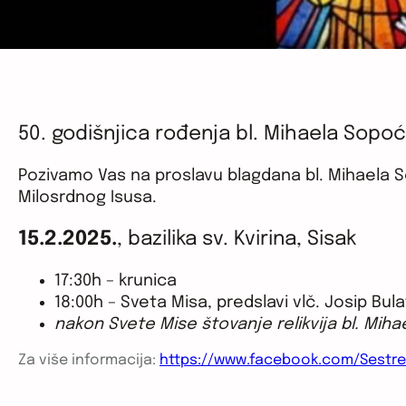
50. godišnjica rođenja bl. Mihaela Sopo
Pozivamo Vas na proslavu blagdana bl. Mihaela 
Milosrdnog Isusa.
15.2.2025.
, bazilika sv. Kvirina, Sisak
17:30h – krunica
18:00h – Sveta Misa, predslavi vlč. Josip Bula
nakon Svete Mise štovanje relikvija bl. Mih
Za više informacija:
https://www.facebook.com/Sestre