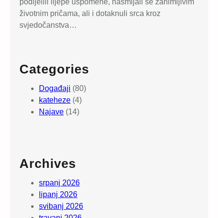
podijelili lijepe uspomene, nasmijali se zanimljivim
životnim pričama, ali i dotaknuli srca kroz
svjedočanstva…
Categories
Događaji
(80)
kateheze
(4)
Najave
(14)
Archives
srpanj 2026
lipanj 2026
svibanj 2026
travanj 2026