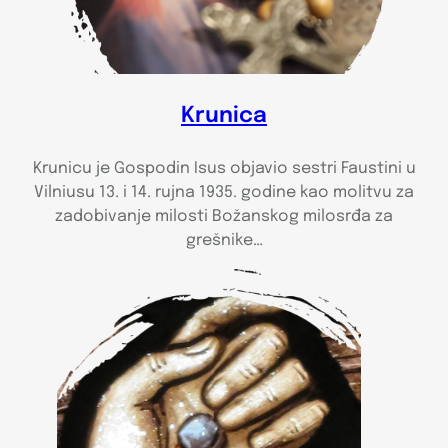
Krunica
Krunicu je Gospodin Isus objavio sestri Faustini u
Vilniusu 13. i 14. rujna 1935. godine kao molitvu za
zadobivanje milosti Božanskog milosrđa za
grešnike…