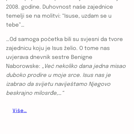
2008. godine. Duhovnost naše zajednice
temelji se na molitvi: “Isuse, uzdam se u
tebe”…
…Od samoga početka bili su svjesni da tvore
zajednicu koju je Isus želio. O tome nas
uvjerava dnevnik sestre Benigne
Naborowske:
„Već nekoliko dana jedna misao
duboko prodire u moje srce. Isus nas je
izabrao da svijetu naviještamo Njegovo
beskrajno milosrđe,
…
“
Više…