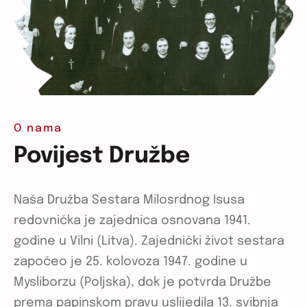
O nama
Povijest Družbe
Naša Družba Sestara Milosrdnog Isusa
redovnička je zajednica osnovana 1941.
godine u Vilni (Litva). Zajednički život sestara
započeo je 25. kolovoza 1947. godine u
Mysliborzu (Poljska), dok je potvrda Družbe
prema papinskom pravu uslijedila 13. svibnja