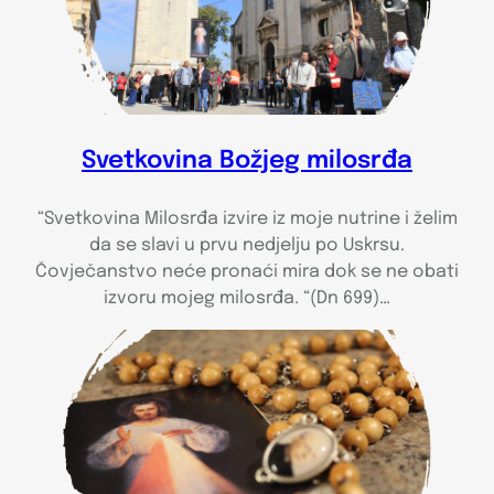
Svetkovina Božjeg milosrđa
“Svetkovina Milosrđa izvire iz moje nutrine i želim
da se slavi u prvu nedjelju po Uskrsu.
Čovječanstvo neće pronaći mira dok se ne obati
izvoru mojeg milosrđa. “(Dn 699)…