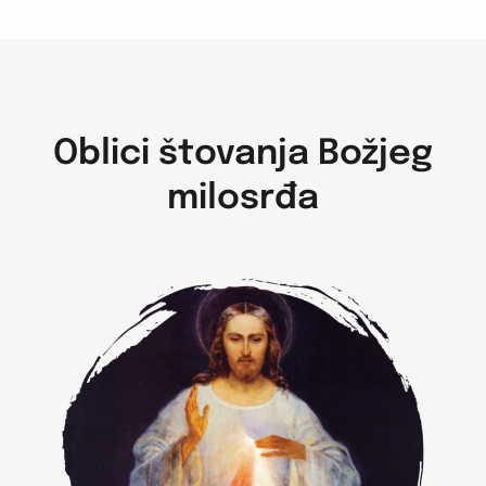
Oblici štovanja Božjeg
milosrđa