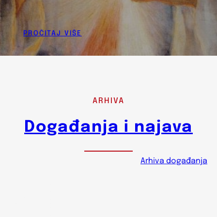
PROČITAJ VIŠE
ARHIVA
Događanja i najava
Arhiva događanja