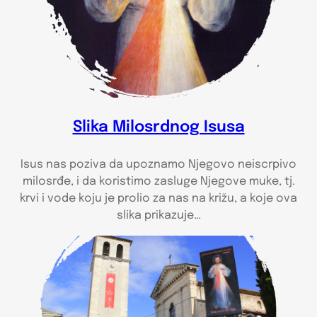
Slika Milosrdnog Isusa
Isus nas poziva da upoznamo Njegovo neiscrpivo
milosrđe, i da koristimo zasluge Njegove muke, tj.
krvi i vode koju je prolio za nas na križu, a koje ova
slika prikazuje…