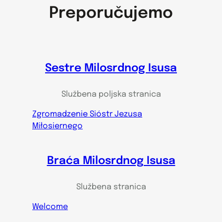
Preporučujemo
Sestre Milosrdnog Isusa
Službena poljska stranica
Zgromadzenie Sióstr Jezusa
Miłosiernego
Braća Milosrdnog Isusa
Službena stranica
Welcome