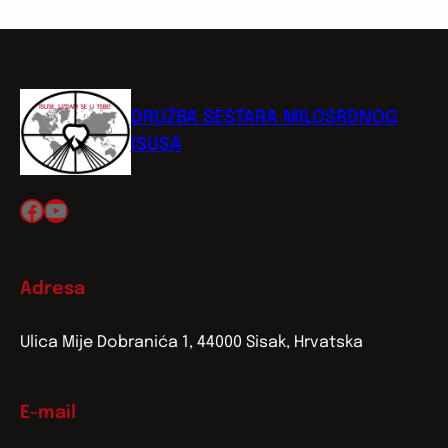
DRUŽBA SESTARA MILOSRDNOG
ISUSA
Facebook
YouTube
Adresa
Ulica Mije Dobranića 1, 44000 Sisak, Hrvatska
E-mail